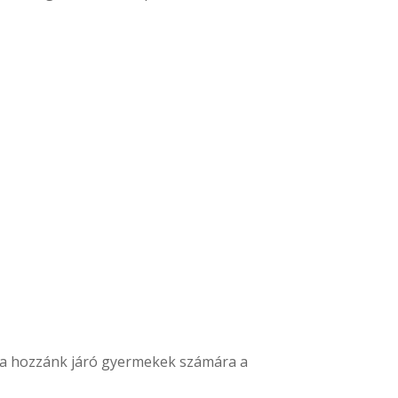
k a hozzánk járó gyermekek számára a