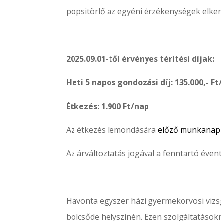
popsitörlő az egyéni érzékenységek elke
2025.09.01-től érvényes térítési díjak:
​Heti 5 napos gondozási díj: 135.000,- F
Étkezés: 1.900 Ft/nap
Az étkezés lemondására
előző munkanap 8
Az árváltoztatás jogával a fenntartó éven
Havonta egyszer házi gyermekorvosi vizsg
bölcsőde helyszínén. Ezen szolgáltatásokn